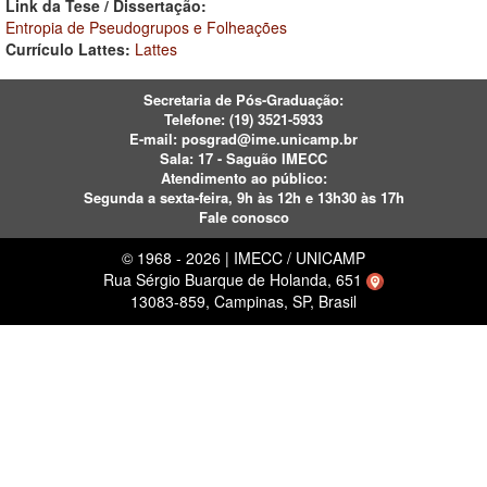
Link da Tese / Dissertação:
Entropia de Pseudogrupos e Folheações
Currículo Lattes:
Lattes
Secretaria de Pós-Graduação:
Telefone:
(19) 3521-5933
E-mail:
posgrad@ime.unicamp.br
Sala: 17 - Saguão IMECC
Atendimento ao público:
Segunda a sexta-feira, 9h às 12h e 13h30 às 17h
Fale conosco
© 1968 - 2026 | IMECC / UNICAMP
Rua Sérgio Buarque de Holanda, 651
13083-859, Campinas, SP, Brasil