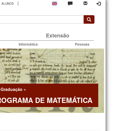
|
ALUNOS
rio
Extensão
Informática
Pessoas
-Graduação
»
ROGRAMA DE MATEMÁTICA