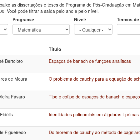
aixo as dissertações e teses do Programa de Pós-Graduação em Mate
0. Você pode filtrar a saída pelo ano e pelo nível.
Programa:
Nível:
Termos de
Título
sé Bertoloto
Espaços de banach de funções analíticas
res de Moura
O problema de cauchy para a equação de sch
Vieira Fávaro
Tipo e cotipo de espaços de banach e espaço
Fidélis
Identidades polinomiais em álgebras t-primas
e Figueiredo
Do teorema de cauchy ao método de cagniar
o