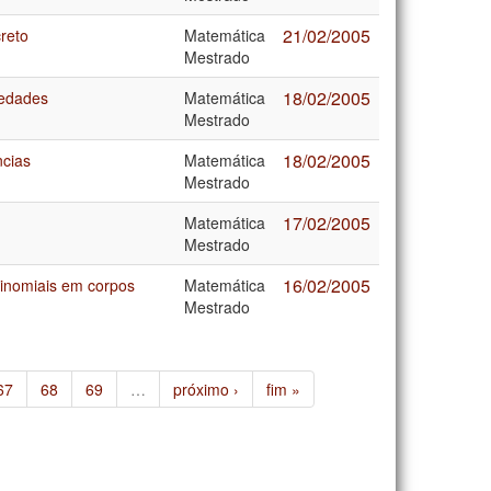
21/02/2005
creto
Matemática
Mestrado
18/02/2005
iedades
Matemática
Mestrado
18/02/2005
ncias
Matemática
Mestrado
17/02/2005
Matemática
Mestrado
16/02/2005
inomiais em corpos
Matemática
Mestrado
67
68
69
…
próximo ›
fim »