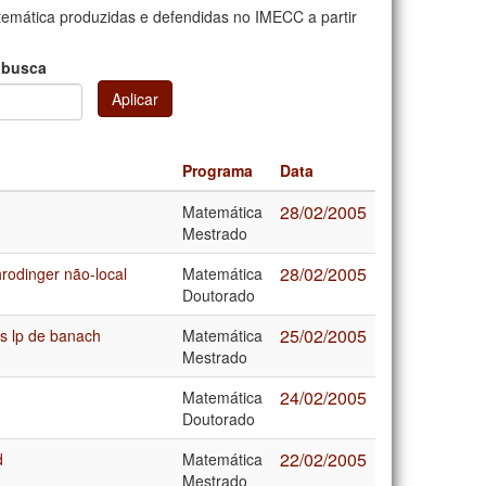
mática produzidas e defendidas no IMECC a partir
 busca
Aplicar
Programa
Data
28/02/2005
Matemática
Mestrado
28/02/2005
rodinger não-local
Matemática
Doutorado
25/02/2005
s lp de banach
Matemática
Mestrado
24/02/2005
Matemática
Doutorado
22/02/2005
d
Matemática
Mestrado