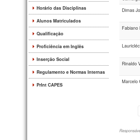
Horário das Disciplinas
Dimas Jo
Alunos Matriculados
Fabiano 
Qualificação
Lauriclé
Proficiência em Inglês
Inserção Social
Rinaldo V
Regulamento e Normas Internas
Marcelo 
PrInt CAPES
Responsáve