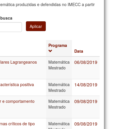
mática produzidas e defendidas no IMECC a partir
 busca
Aplicar
Programa
Data
06/08/2019
gulares Lagrangeanos
Matemática
Mestrado
14/08/2019
cterística positiva
Matemática
Mestrado
09/08/2019
er e comportamento
Matemática
Mestrado
09/08/2019
mas críticos de tipo
Matemática