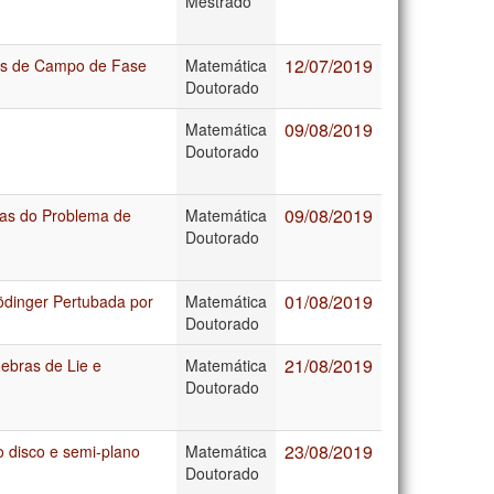
Mestrado
12/07/2019
os de Campo de Fase
Matemática
Doutorado
09/08/2019
Matemática
Doutorado
09/08/2019
eas do Problema de
Matemática
Doutorado
01/08/2019
ödinger Pertubada por
Matemática
Doutorado
21/08/2019
ebras de Lie e
Matemática
Doutorado
23/08/2019
 disco e semi-plano
Matemática
Doutorado