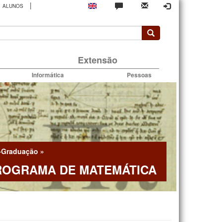
|
ALUNOS
rio
Extensão
Informática
Pessoas
-Graduação
»
ROGRAMA DE MATEMÁTICA