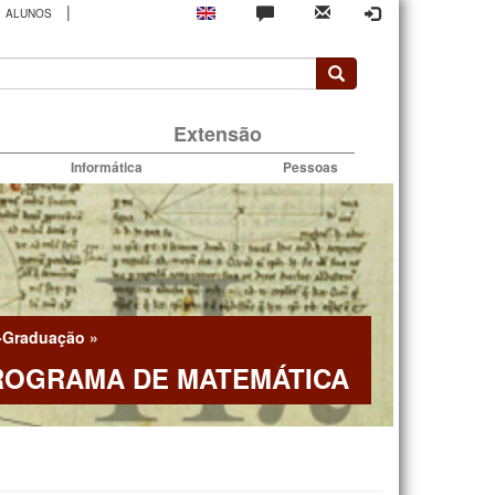
|
ALUNOS
rio
Extensão
Informática
Pessoas
-Graduação
»
ROGRAMA DE MATEMÁTICA