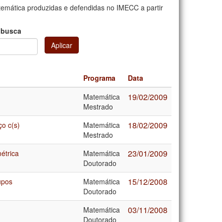
mática produzidas e defendidas no IMECC a partir
 busca
Aplicar
Programa
Data
19/02/2009
Matemática
Mestrado
18/02/2009
o c(s)
Matemática
Mestrado
23/01/2009
étrica
Matemática
Doutorado
15/12/2008
upos
Matemática
Doutorado
03/11/2008
Matemática
Doutorado