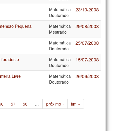
23/10/2008
Matemática
Doutorado
29/08/2008
imensão Pequena
Matemática
Mestrado
25/07/2008
Matemática
Doutorado
15/07/2008
fibrados e
Matemática
Doutorado
26/06/2008
teira Livre
Matemática
Doutorado
56
57
58
…
próximo ›
fim »