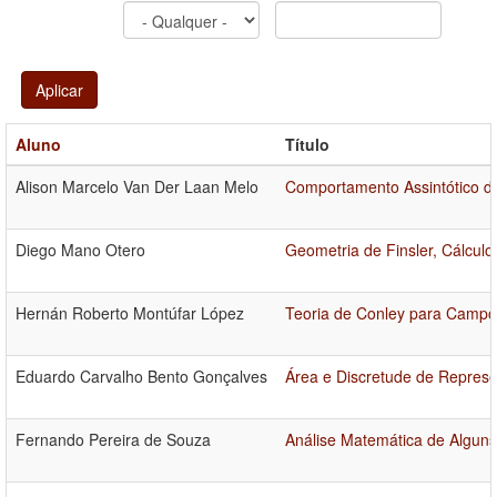
Aplicar
Aluno
Título
Alison Marcelo Van Der Laan Melo
Comportamento Assintótico d
Diego Mano Otero
Geometria de Finsler, Cálcul
Hernán Roberto Montúfar López
Teoria de Conley para Campo
Eduardo Carvalho Bento Gonçalves
Área e Discretude de Repres
Fernando Pereira de Souza
Análise Matemática de Algu