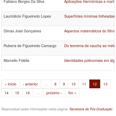
Fabiano Borges Da Silva
Aplicações Harmônicas e marti
Lauriclécio Figueiredo Lopes
Superfícies mínimas folheadas 
Dimas José Gonçalves
Aspectos matemáticos do filtro
Rubens de Figueiredo Camargo
Do teorema de cauchy ao méto
Marcello Fidélis
Identidades polinomiais em álg
« início
‹ anterior
…
8
9
10
11
12
13
14
15
16
…
próximo ›
fim »
Responsável pelas informações nesta página:
Secretaria de Pós-Graduação