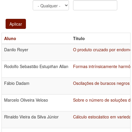
Aplicar
Aluno
Título
Danilo Royer
O produto cruzado por endomor
Rodolfo Sebastião Estupiñan Allan
Formas intrínsicamente harmô
Fábio Dadam
Oscilações de buracos negros
Marcelo Oliveira Veloso
Sobre o número de soluções de
Rinaldo Vieira da Silva Júnior
Cálculo estocástico em variedad