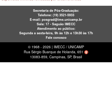
Secretaria de Pós-Graduação:
Telefone:
(19) 3521-5933
E-mail:
posgrad@ime.unicamp.br
Sala: 17 - Saguão IMECC
Atendimento ao público:
Segunda a sexta-feira, 9h às 12h e 13h30 às 17h
Fale conosco
© 1968 - 2026 | IMECC / UNICAMP
Rua Sérgio Buarque de Holanda, 651
13083-859, Campinas, SP, Brasil