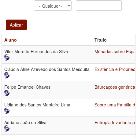
Aplicar
Aluno
Título
Vitor Moretto Fernandes da Silva
Mônadas sobre Espaç
Cláudia Aline Azevedo dos Santos Mesquita
Existência e Propried
Felipe Emanoel Chaves
Bifurcações genérica
Lidiane dos Santos Monteiro Lima
Sobre uma Família de
Adriano João da Silva
Entropia Invariante 