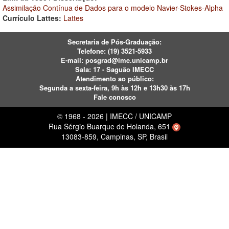
Assimilação Contínua de Dados para o modelo Navier-Stokes-Alpha
Currículo Lattes:
Lattes
Secretaria de Pós-Graduação:
Telefone:
(19) 3521-5933
E-mail:
posgrad@ime.unicamp.br
Sala: 17 - Saguão IMECC
Atendimento ao público:
Segunda a sexta-feira, 9h às 12h e 13h30 às 17h
Fale conosco
© 1968 - 2026 | IMECC / UNICAMP
Rua Sérgio Buarque de Holanda, 651
13083-859, Campinas, SP, Brasil