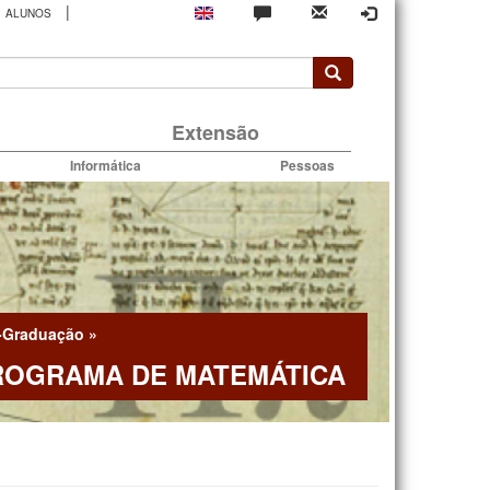
|
ALUNOS
rio
Extensão
Informática
Pessoas
-Graduação
»
ROGRAMA DE MATEMÁTICA