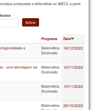
mática produzidas e defendidas no IMECC a partir
 busca
Aplicar
Programa
Data
16/12/2022
ortogonalidade e
Matemática
Doutorado
10/11/2022
cas - uma abordagem via
Matemática
Doutorado
10/11/2022
Matemática
Doutorado
26/10/2022
Matemática