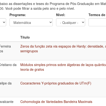
aixo as dissertações e teses do Programa de Pós-Graduação em Mate
0. Você pode filtrar a saída pelo ano e pelo nível.
Programa:
Nível:
Termos de
Título
Ferreira
Zeros da função zeta via espaços de Hardy: densidade, 
os
semigrupos
ristiano da
Módulos simples primos sobre álgebras de laços quânti
teoria de grafos
elipe da
Cocaracteres Y-próprios graduados de UTm(F)
avalcante
Cohomologia de Variedades Bandeira Maximais