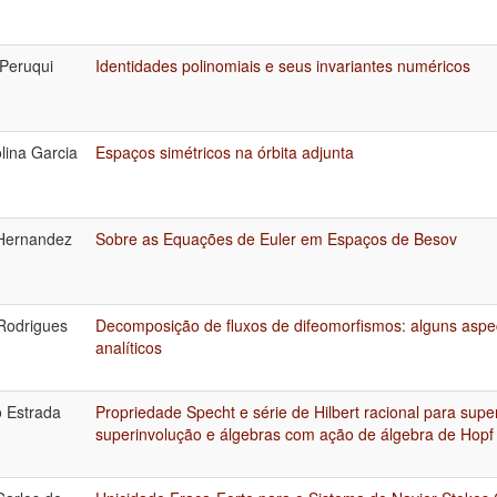
Peruqui
Identidades polinomiais e seus invariantes numéricos
lina Garcia
Espaços simétricos na órbita adjunta
Hernandez
Sobre as Equações de Euler em Espaços de Besov
 Rodrigues
Decomposição de fluxos de difeomorfismos: alguns aspe
analíticos
o Estrada
Propriedade Specht e série de Hilbert racional para sup
superinvolução e álgebras com ação de álgebra de Hopf