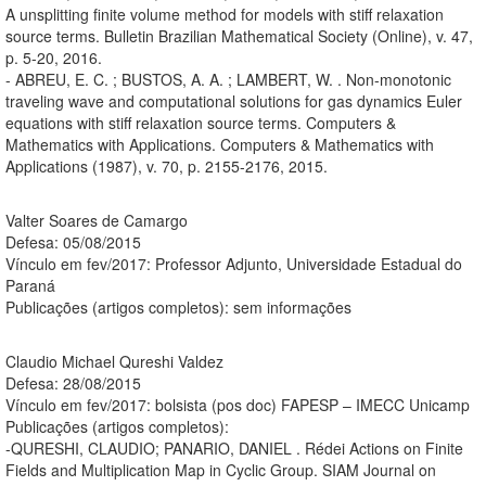
A unsplitting finite volume method for models with stiff relaxation
source terms. Bulletin Brazilian Mathematical Society (Online), v. 47,
p. 5-20, 2016.
- ABREU, E. C. ; BUSTOS, A. A. ; LAMBERT, W. . Non-monotonic
traveling wave and computational solutions for gas dynamics Euler
equations with stiff relaxation source terms. Computers &
Mathematics with Applications. Computers & Mathematics with
Applications (1987), v. 70, p. 2155-2176, 2015.
Valter Soares de Camargo
Defesa: 05/08/2015
Vínculo em fev/2017: Professor Adjunto, Universidade Estadual do
Paraná
Publicações (artigos completos): sem informações
Claudio Michael Qureshi Valdez
Defesa: 28/08/2015
Vínculo em fev/2017: bolsista (pos doc) FAPESP – IMECC Unicamp
Publicações (artigos completos):
-QURESHI, CLAUDIO; PANARIO, DANIEL . Rédei Actions on Finite
Fields and Multiplication Map in Cyclic Group. SIAM Journal on