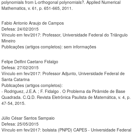
polynomials from L-orthogonal polynomials?. Applied Numerical
Mathematics, v. 61, p. 651-665, 2011.
Fabio Antonio Araujo de Campos
Defesa: 24/02/2015
Vínculo em fev/2017: Professor, Universidade Federal do Triângulo
Mineiro
Publicações (artigos completos): sem informações
Felipe Delfini Caetano Fidalgo
Defesa: 27/02/2015
Vínculo em fev/2017: Professor Adjunto, Universidade Federal de
Santa Catarina
Publicações (artigos completos):
- Rodriguez, J.E.A. ; F. Fidalgo . O Problema da Pirâmide de Base
Quadrada. C.Q.D. Revista Eletrônica Paulista de Matemática, v. 4, p.
47-54, 2015.
Júlio César Santos Sampaio
Defesa: 25/05/2015
Vínculo em fev/2017: bolsista (PNPD) CAPES - Universidade Federal