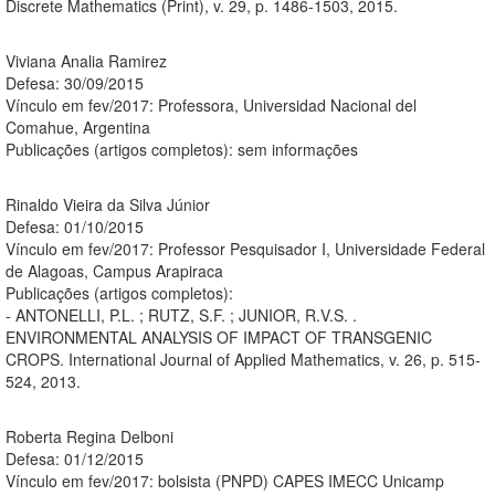
Discrete Mathematics (Print), v. 29, p. 1486-1503, 2015.
Viviana Analia Ramirez
Defesa: 30/09/2015
Vínculo em fev/2017: Professora, Universidad Nacional del
Comahue, Argentina
Publicações (artigos completos): sem informações
Rinaldo Vieira da Silva Júnior
Defesa: 01/10/2015
Vínculo em fev/2017: Professor Pesquisador I, Universidade Federal
de Alagoas, Campus Arapiraca
Publicações (artigos completos):
- ANTONELLI, P.L. ; RUTZ, S.F. ; JUNIOR, R.V.S. .
ENVIRONMENTAL ANALYSIS OF IMPACT OF TRANSGENIC
CROPS. International Journal of Applied Mathematics, v. 26, p. 515-
524, 2013.
Roberta Regina Delboni
Defesa: 01/12/2015
Vínculo em fev/2017: bolsista (PNPD) CAPES IMECC Unicamp