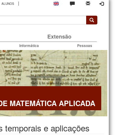
|
ALUNOS
rio
Extensão
Informática
Pessoas
E MATEMÁTICA APLICADA
as temporais e aplicações