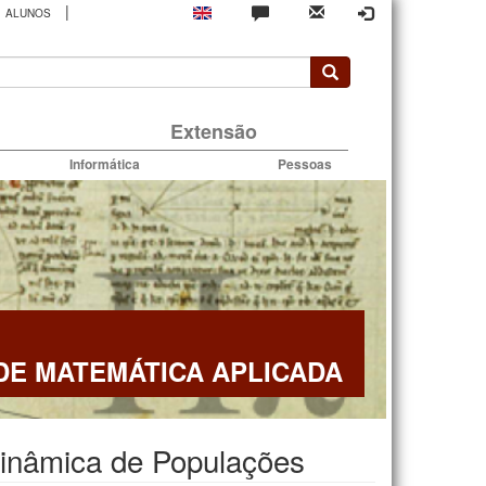
|
ALUNOS
rio
Extensão
Informática
Pessoas
E MATEMÁTICA APLICADA
inâmica de Populações