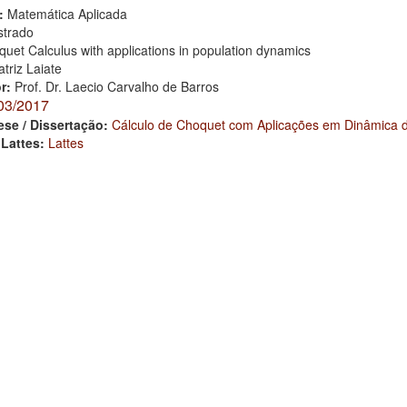
:
Matemática Aplicada
trado
uet Calculus with applications in population dynamics
triz Laiate
or:
Prof. Dr. Laecio Carvalho de Barros
03/2017
ese / Dissertação:
Cálculo de Choquet com Aplicações em Dinâmica 
 Lattes:
Lattes