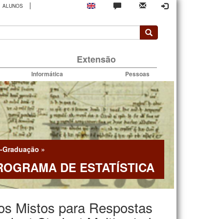
|
ALUNOS
rio
Extensão
Informática
Pessoas
-Graduação
»
ROGRAMA DE ESTATÍSTICA
tos Mistos para Respostas