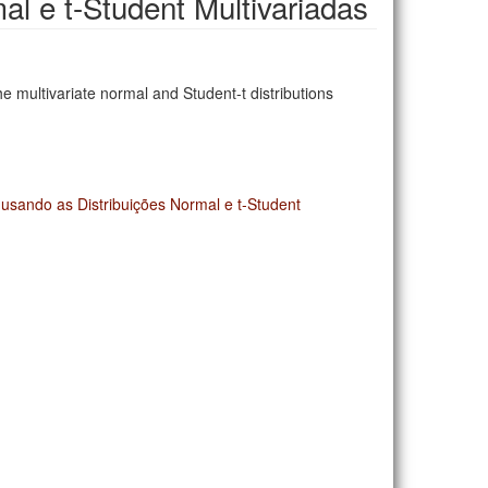
l e t-Student Multivariadas
 multivariate normal and Student-t distributions
usando as Distribuições Normal e t-Student