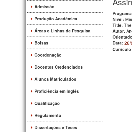
Assim
Admissão
Programa
Produção Acadêmica
Nível:
Mes
Title:
The
Áreas e Linhas de Pesquisa
Autor:
An
Orientad
28/
Bolsas
Data:
Currículo
Coordenação
Docentes Credenciados
Alunos Matriculados
Proficiência em Inglês
Qualificação
Regulamento
Dissertações e Teses