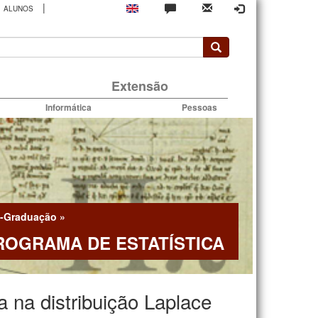
|
ALUNOS
rio
Extensão
Informática
Pessoas
-Graduação
»
ROGRAMA DE ESTATÍSTICA
 na distribuição Laplace