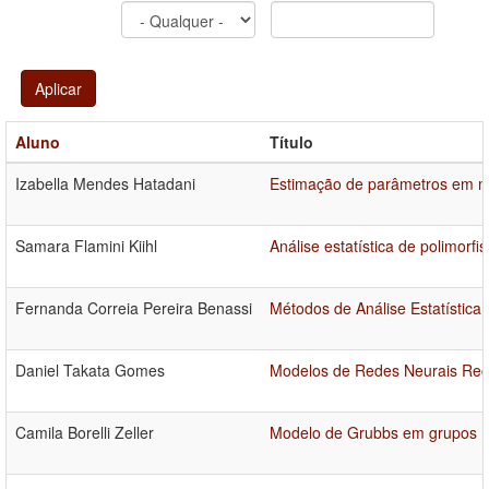
Aplicar
Aluno
Título
Izabella Mendes Hatadani
Estimação de parâmetros em m
Samara Flamini Kiihl
Análise estatística de polimorf
Fernanda Correia Pereira Benassi
Métodos de Análise Estatística
Daniel Takata Gomes
Modelos de Redes Neurais Reco
Camila Borelli Zeller
Modelo de Grubbs em grupos