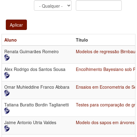
Aplicar
Aluno
Título
Renata Guimarães Romeiro
Modelos de regressão Birnbaum
Alex Rodrigo dos Santos Sousa
Encolhimento Bayesiano sob Pr
Omar Muhieddine Franco Abbara
Ensaios em Econometria de Sé
Tatiana Buratto Bordin Taglianetti
Testes para comparação de gru
Jaime Antonio Utria Valdes
Modelo dos sapos em árvores b