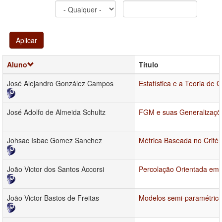
Aplicar
Aluno
Título
José Alejandro González Campos
Estatística e a Teoria de 
José Adolfo de Almeida Schultz
FGM e suas Generalizaçõe
Johsac Isbac Gomez Sanchez
Métrica Baseada no Critér
João Victor dos Santos Accorsi
Percolação Orientada em
João Victor Bastos de Freitas
Modelos semi-paramétrico