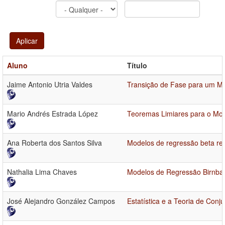
Aplicar
Aluno
Título
Jaime Antonio Utria Valdes
Transição de Fase para um Mo
Mario Andrés Estrada López
Teoremas Limiares para o Mod
Ana Roberta dos Santos Silva
Modelos de regressão beta re
Nathalia Lima Chaves
Modelos de Regressão Birnbau
José Alejandro González Campos
Estatística e a Teoria de Conj