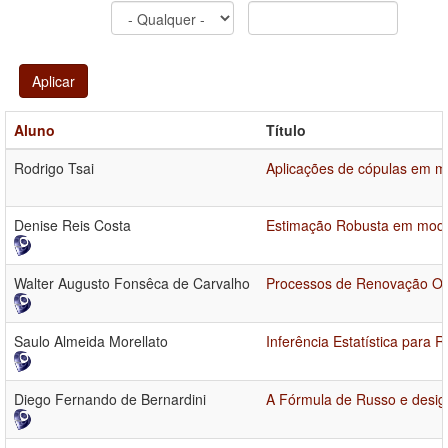
Aplicar
Aluno
Título
Rodrigo Tsai
Aplicações de cópulas em mo
Denise Reis Costa
Estimação Robusta em model
Walter Augusto Fonsêca de Carvalho
Processos de Renovação Obt
Saulo Almeida Morellato
Inferência Estatística para 
Diego Fernando de Bernardini
A Fórmula de Russo e desig