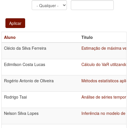
Aplicar
Aluno
Título
Clécio da Silva Ferreira
Estimação de máxima ver
Edimilson Costa Lucas
Cálculo do VaR utilizand
Rogério Antonio de Oliveira
Métodos estatísticos apl
Rodrigo Tsai
Análise de séries tempora
Nelson Silva Lopes
Inferência no modelo de G