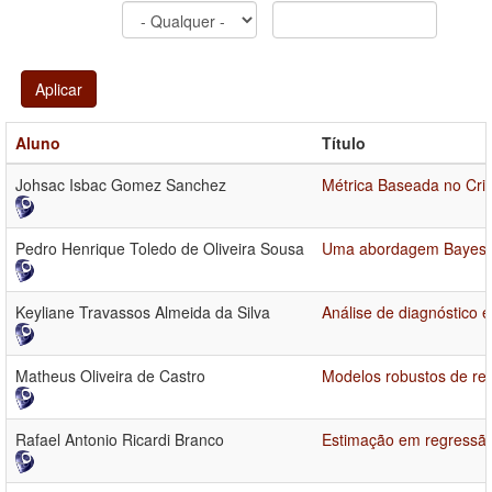
Aplicar
Aluno
Título
Johsac Isbac Gomez Sanchez
Métrica Baseada no Crit
Pedro Henrique Toledo de Oliveira Sousa
Uma abordagem Bayesian
Keyliane Travassos Almeida da Silva
Análise de diagnóstico 
Matheus Oliveira de Castro
Modelos robustos de reg
Rafael Antonio Ricardi Branco
Estimação em regressão 