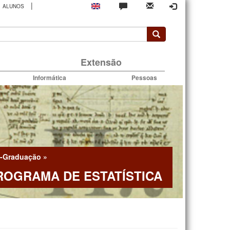
|
ALUNOS
rio
Extensão
Informática
Pessoas
-Graduação
»
ROGRAMA DE ESTATÍSTICA