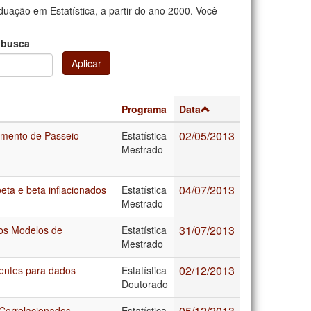
uação em Estatística, a partir do ano 2000. Você
 busca
Aplicar
Programa
Data
02/05/2013
namento de Passeio
Estatística
Mestrado
04/07/2013
eta e beta inflacionados
Estatística
Mestrado
31/07/2013
nos Modelos de
Estatística
Mestrado
02/12/2013
entes para dados
Estatística
Doutorado
05/12/2013
Correlacionados
Estatística