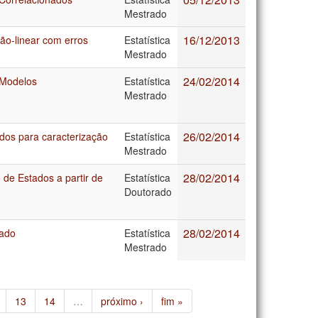
Mestrado
16/12/2013
ão-linear com erros
Estatística
Mestrado
24/02/2014
 Modelos
Estatística
Mestrado
26/02/2014
ados para caracterização
Estatística
Mestrado
28/02/2014
de Estados a partir de
Estatística
Doutorado
28/02/2014
iado
Estatística
Mestrado
13
14
…
próximo ›
fim »