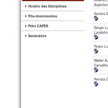
Argenton
Horário das Disciplinas
Sandra S
Pós-doutorandos
PrInt CAPES
Sergio L
Londoño
Seminários
Pedro Lu
Walter A
Carvalho
Renata 