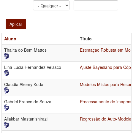
Aplicar
Aluno
Título
Thalita do Bem Mattos
Estimação Robusta em Mod
Lina Lucia Hernandez Velasco
Ajuste Bayesiano para Cópu
Claudia Akemy Koda
Modelos Mistos para Respo
Gabriel Franco de Souza
Processamento de imagens S
Aliakbar Mastanishirazi
Regressão de Auto-Modelag