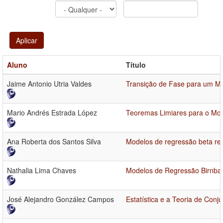
Aplicar
Aluno
Título
Jaime Antonio Utria Valdes
Transição de Fase para um Mo
Mario Andrés Estrada López
Teoremas Limiares para o Mod
Ana Roberta dos Santos Silva
Modelos de regressão beta re
Nathalia Lima Chaves
Modelos de Regressão Birnbau
José Alejandro González Campos
Estatística e a Teoria de Conj