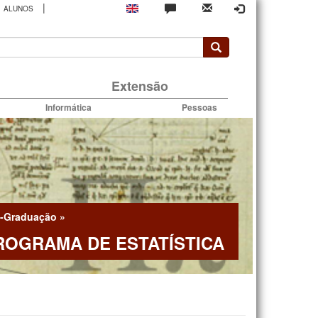
|
ALUNOS
rio
Extensão
Informática
Pessoas
-Graduação
»
ROGRAMA DE ESTATÍSTICA