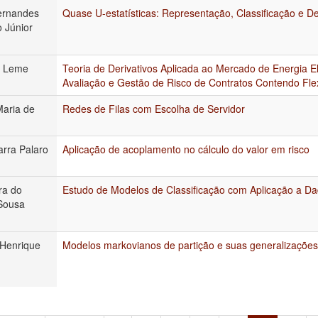
Fernandes
Quase U-estatísticas: Representação, Classificação e 
o Júnior
e Leme
Teoria de Derivativos Aplicada ao Mercado de Energia Elé
Avaliação e Gestão de Risco de Contratos Contendo Flex
Maria de
Redes de Filas com Escolha de Servidor
arra Palaro
Aplicação de acoplamento no cálculo do valor em risco
ra do
Estudo de Modelos de Classificação com Aplicação a 
Sousa
Henrique
Modelos markovianos de partição e suas generalizações