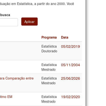
uação em Estatística, a partir do ano 2000. Você
 busca
Aplicar
Programa
Data
05/02/2019
Estatística
Doutorado
05/11/2004
Estatística
Mestrado
25/06/2026
ara Comparação entre
Estatística
Mestrado
19/02/2020
ritmo EM
Estatística
Mestrado