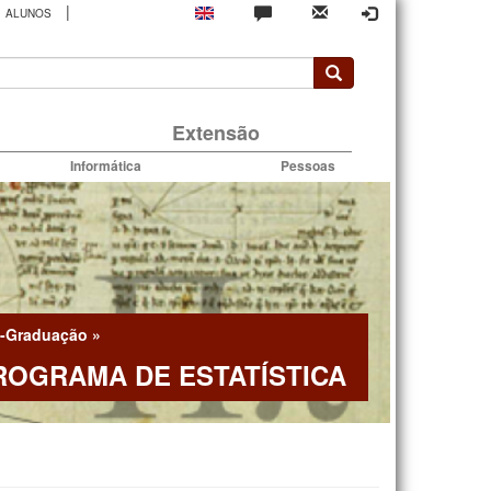
|
ALUNOS
rio
Extensão
Informática
Pessoas
-Graduação
»
ROGRAMA DE ESTATÍSTICA