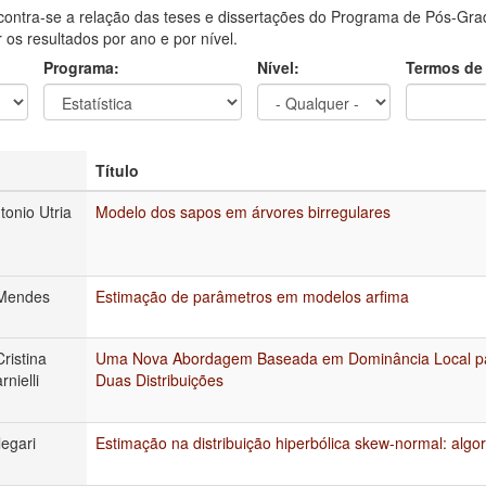
contra-se a relação das teses e dissertações do Programa de Pós-Grad
ar os resultados por ano e por nível.
Programa:
Nível:
Termos de
Título
tonio Utria
Modelo dos sapos em árvores birregulares
 Mendes
Estimação de parâmetros em modelos arfima
Cristina
Uma Nova Abordagem Baseada em Dominância Local p
rnielli
Duas Distribuições
egari
Estimação na distribuição hiperbólica skew-normal: algo