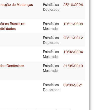
25/10/2024
Detecção de Mudanças
Estatística
Doutorado
19/11/2008
trica Brasileiro:
Estatística
ibilidades
Mestrado
23/11/2012
Estatística
Doutorado
19/02/2004
Estatística
Mestrado
31/05/2019
Dados Genômicos
Estatística
Mestrado
09/09/2021
Estatística
Doutorado