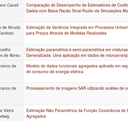
ano Causil
Comparação de Desempenho de Estimadores de Coefic
Dados com Baixa Razão Sinal-Ruído via Simulações Mo
o de Arruda
Estimação da Variância Integrada em Processos Univari
Cardoso
para Preços Através de Medidas Realizadas
Coelho
Estimação paramétrica e semi-paramétrica em misturas
s de Abreu
Generalizada. Uma aplicação em dados de microarranj
Franco de
Modelo de dados funcionais agregados aplicado em s
de consumo de energia elétrica
Franco de
Processamento de imagens SAR utilizando análise de o
e Vieira
Estimação Não Paramétrica da Função Covariância de 
udwig
Agregados