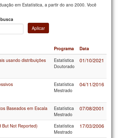
uação em Estatística, a partir do ano 2000. Você
 busca
Aplicar
Programa
Data
01/10/2021
ais usando distribuições
Estatística
Doutorado
04/11/2016
essivos
Estatística
Mestrado
07/08/2001
ntos Baseados em Escala
Estatística
Mestrado
17/03/2006
 But Not Reported)
Estatística
Mestrado