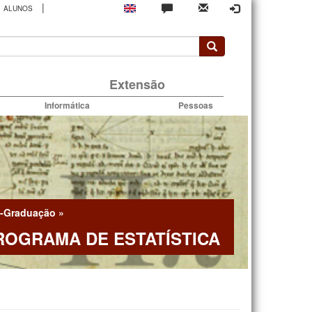
|
ALUNOS
rio
Extensão
Informática
Pessoas
-Graduação
»
ROGRAMA DE ESTATÍSTICA