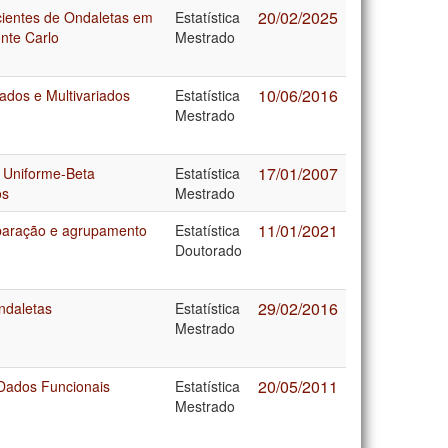
20/02/2025
ientes de Ondaletas em
Estatística
nte Carlo
Mestrado
10/06/2016
ados e Multivariados
Estatística
Mestrado
17/01/2007
 Uniforme-Beta
Estatística
os
Mestrado
11/01/2021
eparação e agrupamento
Estatística
Doutorado
29/02/2016
ndaletas
Estatística
Mestrado
20/05/2011
Dados Funcionais
Estatística
Mestrado