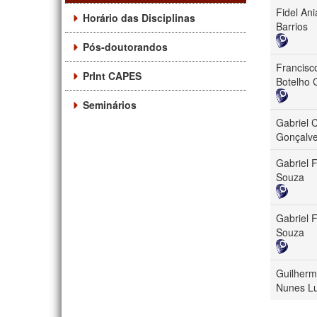
Fidel Ani
Horário das Disciplinas
Barrios
Pós-doutorandos
Francisc
PrInt CAPES
Botelho 
Seminários
Gabriel 
Gonçalve
Gabriel 
Souza
Gabriel 
Souza
Guilherm
Nunes L