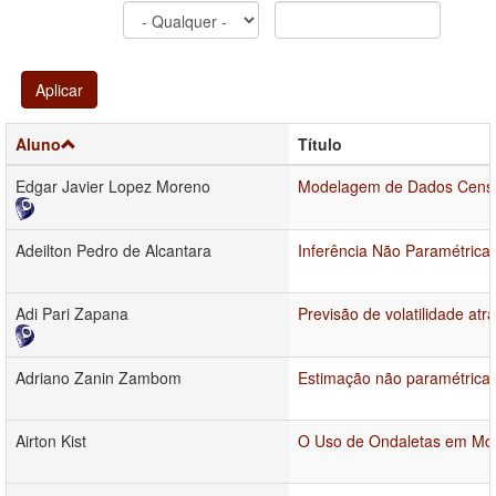
Aplicar
Aluno
Título
Edgar Javier Lopez Moreno
Modelagem de Dados Censura
Adeilton Pedro de Alcantara
Inferência Não Paramétric
Adi Pari Zapana
Previsão de volatilidade at
Adriano Zanin Zambom
Estimação não paramétrica d
Airton Kist
O Uso de Ondaletas em M