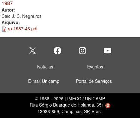
1987
Autor:
Caio J. C. Negreiros
Arquivo:
rp-1987-46.pdf
Notícias
Eventos
E-mail Unicamp
Portal de Serviços
© 1968 - 2026 | IMECC / UNICAMP
Rua Sérgio Buarque de Holanda, 651
13083-859, Campinas, SP, Brasil