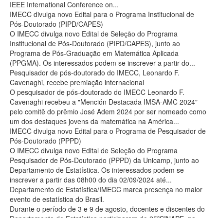
IEEE International Conference on...
IMECC divulga novo Edital para o Programa Institucional de
Pós-Doutorado (PIPD/CAPES)
O IMECC divulga novo Edital de Seleção do Programa
Institucional de Pós-Doutorado (PIPD/CAPES), junto ao
Programa de Pós-Graduação em Matemática Aplicada
(PPGMA). Os interessados podem se inscrever a partir do...
Pesquisador de pós-doutorado do IMECC, Leonardo F.
Cavenaghi, recebe premiação internacional
O pesquisador de pós-doutorado do IMECC Leonardo F.
Cavenaghi recebeu a "Mención Destacada IMSA-AMC 2024"
pelo comitê do prêmio José Adem 2024 por ser nomeado como
um dos destaques jovens da matemática na América...
IMECC divulga novo Edital para o Programa de Pesquisador de
Pós-Doutorado (PPPD)
O IMECC divulga novo Edital de Seleção do Programa
Pesquisador de Pós-Doutorado (PPPD) da Unicamp, junto ao
Departamento de Estatística. Os interessados podem se
inscrever a partir das 08h00 do dia 02/09/2024 até...
Departamento de Estatística/IMECC marca presença no maior
evento de estatística do Brasil.
Durante o período de 3 e 9 de agosto, docentes e discentes do