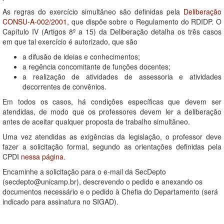
As regras do exercício simultâneo são definidas pela
Deliberação
CONSU-A-002/2001
, que dispõe sobre o Regulamento do RDIDP. O
Capítulo IV (Artigos 8º a 15) da Deliberação detalha os três casos
em que tal exercício é autorizado, que são
a difusão de ideias e conhecimentos;
a regência concomitante de funções docentes;
a realização de atividades de assessoria e atividades
decorrentes de convênios.
Em todos os casos, há condições específicas que devem ser
atendidas, de modo que os professores devem ler a deliberação
antes de aceitar qualquer proposta de trabalho simultâneo.
Uma vez atendidas as exigências da legislação, o professor deve
fazer a solicitação formal, segundo as orientações definidas pela
CPDI
nessa página.
Encaminhe a solicitação para o e-mail da SecDepto
(secdepto@unicamp.br), descrevendo o pedido e anexando os
documentos necessário e o pedido à Chefia do Departamento (será
indicado para assinatura no SIGAD).