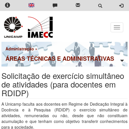
Pular
para
o
conteúdo
principal
Toggle
naviga
Administração
»
ÁREAS TÉCNICAS E ADMINISTRATIVAS
Solicitação de exercício simultâneo
de atividades (para docentes em
RDIDP)
A Unicamp faculta aos docentes em Regime de Dedicação Integral à
Docência e à Pesquisa (RDIDP) o exercício simultâneo de
atividades, remuneradas ou não, desde que não constituam
acumulação e que tenham como objetivo transferir conhecimentos
para a sociedade.