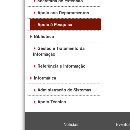
Secretaria de Extensão
Apoio aos Departamentos
Apoio à Pesquisa
Biblioteca
Gestão e Tratamento da
Informação
Referência e Informação
Informática
Administração de Sistemas
Apoio Técnico
Notícias
Evento