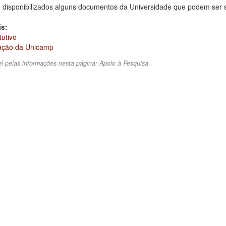
o disponibilizados alguns documentos da Universidade que podem ser s
is:
tutivo
iação da Unicamp
l pelas informações nesta página:
Apoio à Pesquisa