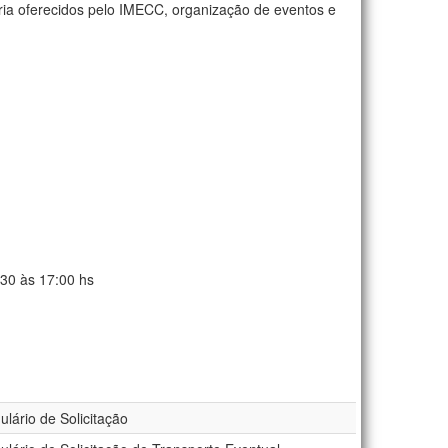
ria oferecidos pelo IMECC, organização de eventos e
:30 às 17:00 hs
lário de Solicitação