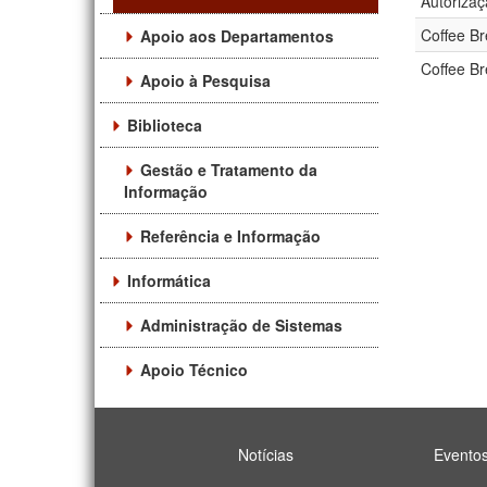
Autorizaç
Coffee B
Apoio aos Departamentos
Coffee B
Apoio à Pesquisa
Biblioteca
Gestão e Tratamento da
Informação
Referência e Informação
Informática
Administração de Sistemas
Apoio Técnico
Notícias
Evento