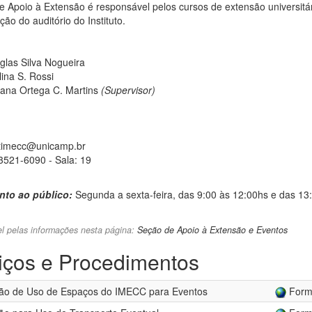
e Apoio à Extensão é responsável pelos cursos de extensão universitá
ção do auditório do Instituto.
glas Silva Nogueira
ina S. Rossi
iana Ortega C. Martins
(Supervisor)
xtimecc@unicamp.br
3521-6090 - Sala: 19
nto ao público:
Segunda a sexta-feira, das 9:00 às 12:00hs e das 13
l pelas informações nesta página:
Seção de Apoio à Extensão e Eventos
iços e Procedimentos
ção de Uso de Espaços do IMECC para Eventos
Formu