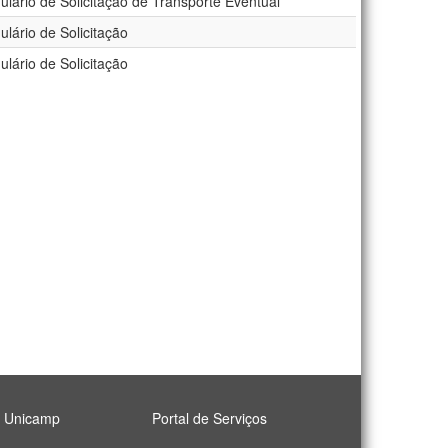
lário de Solicitação de Transporte Eventual
lário de Solicitação
lário de Solicitação
l Unicamp
Portal de Serviços