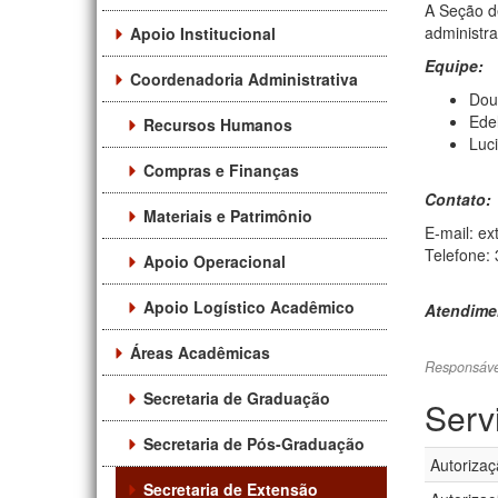
A Seção d
administra
Apoio Institucional
Equipe:
Coordenadoria Administrativa
Dou
Edel
Recursos Humanos
Luc
Compras e Finanças
Contato:
Materiais e Patrimônio
E-mail: e
Telefone: 
Apoio Operacional
Apoio Logístico Acadêmico
Atendime
Áreas Acadêmicas
Responsáve
Secretaria de Graduação
Serv
Secretaria de Pós-Graduação
Autoriza
Secretaria de Extensão