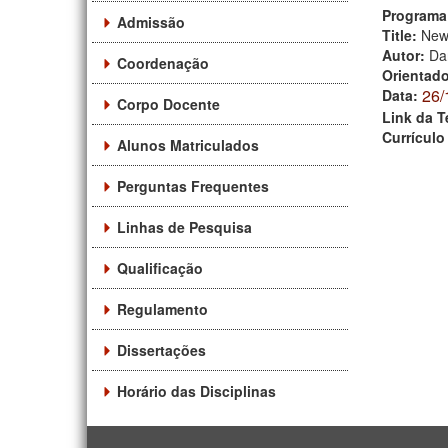
Programa
Admissão
Title:
New 
Autor:
Da
Coordenação
Orientad
26/
Data:
Corpo Docente
Link da T
Currículo
Alunos Matriculados
Perguntas Frequentes
Linhas de Pesquisa
Qualificação
Regulamento
Dissertações
Horário das Disciplinas