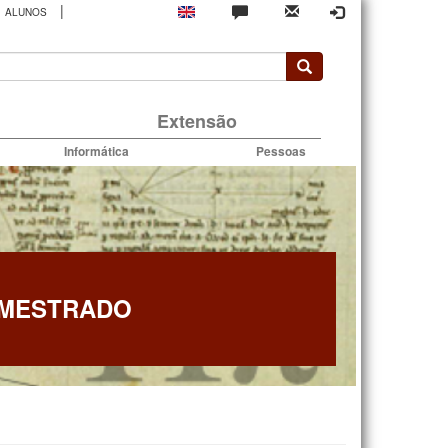
|
ALUNOS
rio
Extensão
Informática
Pessoas
 MESTRADO