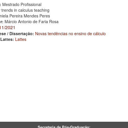
:
Mestrado Profissional
trends in calculus teaching
niela Pereira Mendes Peres
or:
Márcio Antonio de Faria Rosa
11/2021
ese / Dissertação:
Novas tendências no ensino de cálculo
 Lattes:
Lattes
Secretaria de Pós-Graduação: