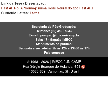
Link da Tese / Dissertação:
Fast ART-p: A Norma-p numa Rede Neural do tipo Fast ART
Currículo Lattes:
Lattes
Secretaria de Pós-Graduação:
Telefone:
(19) 3521-5933
E-mail:
posgrad@ime.unicamp.br
Sala: 17 - Saguão IMECC
Atendimento ao público:
Segunda a sexta-feira, 9h às 12h e 13h30 às 17h
Fale conosco
© 1968 - 2026 | IMECC / UNICAMP
Rua Sérgio Buarque de Holanda, 651
13083-859, Campinas, SP, Brasil