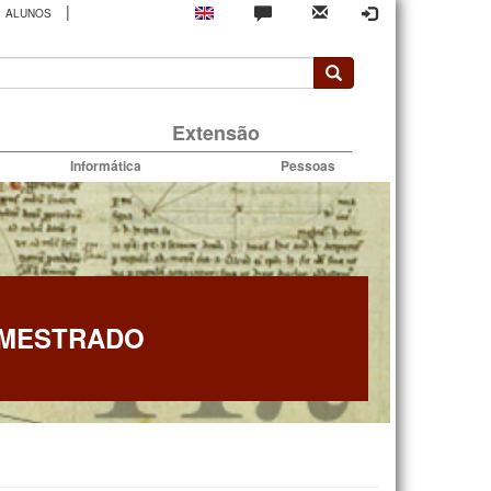
|
ALUNOS
rio
Extensão
Informática
Pessoas
 MESTRADO