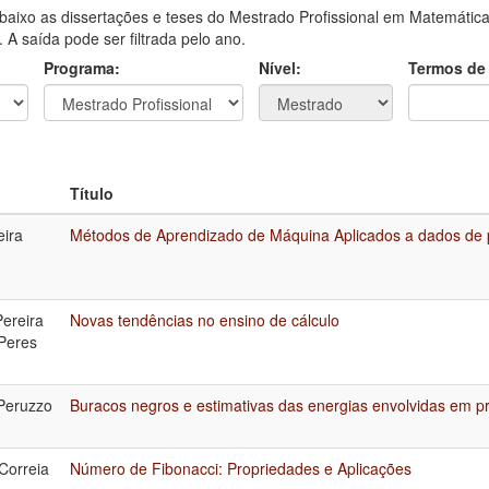
aixo as dissertações e teses do Mestrado Profissional em Matemática
A saída pode ser filtrada pelo ano.
Programa:
Nível:
Termos de
Título
eira
Métodos de Aprendizado de Máquina Aplicados a dados de
Pereira
Novas tendências no ensino de cálculo
Peres
Peruzzo
Buracos negros e estimativas das energias envolvidas em p
Correia
Número de Fibonacci: Propriedades e Aplicações