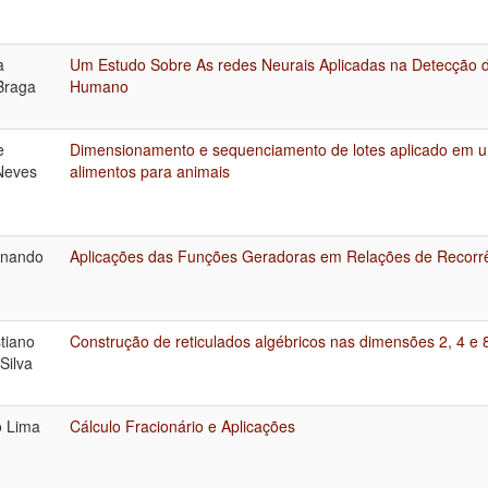
a
Um Estudo Sobre As redes Neurais Aplicadas na Detecção
Braga
Humano
e
Dimensionamento e sequenciamento de lotes aplicado em u
 Neves
alimentos para animais
rnando
Aplicações das Funções Geradoras em Relações de Recorr
tiano
Construção de reticulados algébricos nas dimensões 2, 4 e 
Silva
o Lima
Cálculo Fracionário e Aplicações