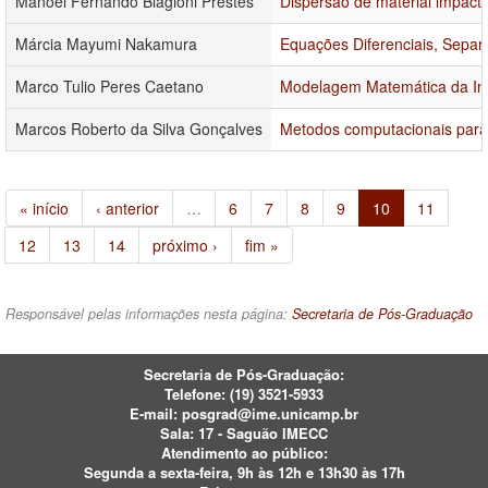
Manoel Fernando Biagioni Prestes
Dispersão de material impact
Márcia Mayumi Nakamura
Equações Diferenciais, Separ
Marco Tulio Peres Caetano
Modelagem Matemática da In
Marcos Roberto da Silva Gonçalves
Metodos computacionais para 
« início
‹ anterior
…
6
7
8
9
10
11
12
13
14
próximo ›
fim »
Responsável pelas informações nesta página:
Secretaria de Pós-Graduação
Secretaria de Pós-Graduação:
Telefone:
(19) 3521-5933
E-mail:
posgrad@ime.unicamp.br
Sala: 17 - Saguão IMECC
Atendimento ao público:
Segunda a sexta-feira, 9h às 12h e 13h30 às 17h