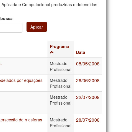
 Aplicada e Computacional produzidas e defendidas
 busca
Aplicar
Programa
Data
08/05/2008
s
Mestrado
Profissional
26/06/2008
modelados por equações
Mestrado
Profissional
22/07/2008
Mestrado
Profissional
28/07/2008
tersecção de n esferas
Mestrado
Profissional