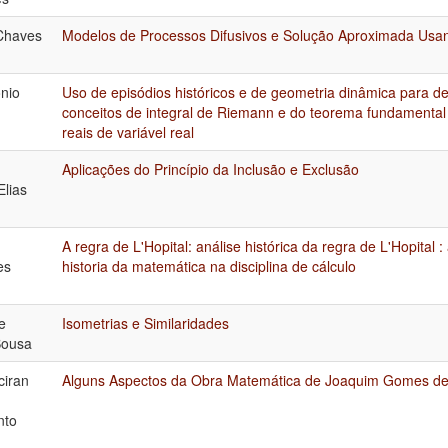
 Chaves
Modelos de Processos Difusivos e Solução Aproximada Usan
onio
Uso de episódios históricos e de geometria dinâmica para d
conceitos de integral de Riemann e do teorema fundamental 
reais de variável real
Aplicações do Princípio da Inclusão e Exclusão
Elias
A regra de L'Hopital: análise histórica da regra de L'Hopital 
es
historia da matemática na disciplina de cálculo
e
Isometrias e Similaridades
Sousa
ciran
Alguns Aspectos da Obra Matemática de Joaquim Gomes d
nto