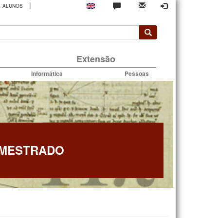
|
ALUNOS
rio
Extensão
Informática
Pessoas
 MESTRADO