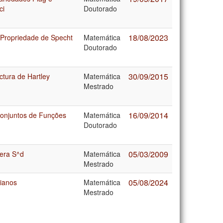
ci
Doutorado
18/08/2023
, Propriedade de Specht
Matemática
Doutorado
30/09/2015
ctura de Hartley
Matemática
Mestrado
16/09/2014
Conjuntos de Funções
Matemática
Doutorado
05/03/2009
era S^d
Matemática
Mestrado
05/08/2024
nianos
Matemática
Mestrado