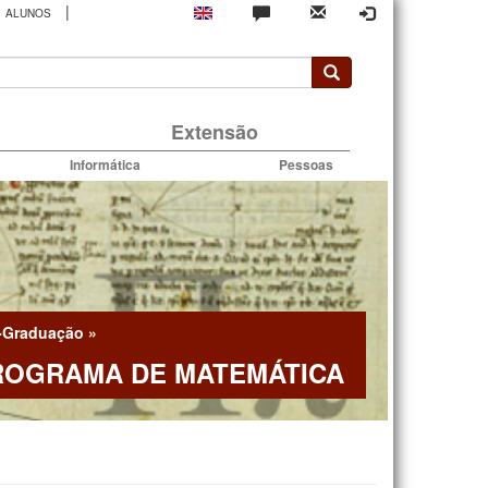
|
ALUNOS
rio
Extensão
Informática
Pessoas
-Graduação
»
ROGRAMA DE MATEMÁTICA