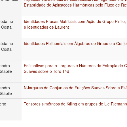
Estabilidade de Aplicações Harmônicas pelo Fluxo de Ric
Códamo
Identidades Fracas Matriciais com Ação de Grupo Finito
 Costa
e Identidades de Laurent
Códamo
Identidades Polinomiais em Álgebras de Grupo e a Conje
 Costa
andro
Estimativas para n-Larguras e Números de Entropia de 
Stabile
Suaves sobre o Toro T^d
andro
N-larguras de Conjuntos de Funções Suaves Sobre a Esf
Stábile
erto
Tensores simétricos de Killing em grupos de Lie Rieman