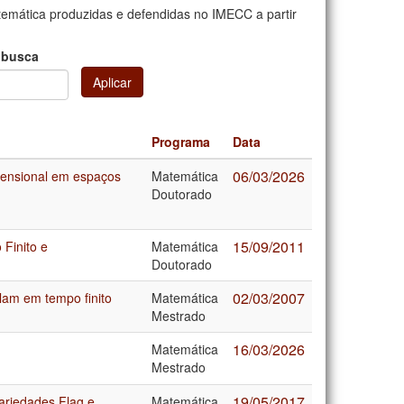
mática produzidas e defendidas no IMECC a partir
 busca
Aplicar
Programa
Data
06/03/2026
mensional em espaços
Matemática
Doutorado
15/09/2011
Finito e
Matemática
Doutorado
02/03/2007
lam em tempo finito
Matemática
Mestrado
16/03/2026
Matemática
Mestrado
19/05/2017
riedades Flag e
Matemática