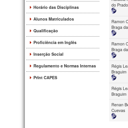
do Prado
Horário das Disciplinas
Alunos Matriculados
Ramon 
Braga da
Qualificação
Proficiência em Inglês
Ramon 
Braga da
Inserção Social
Regulamento e Normas Internas
Régis Le
Braguim 
PrInt CAPES
Régis Le
Braguim 
Renan B
Cuevas