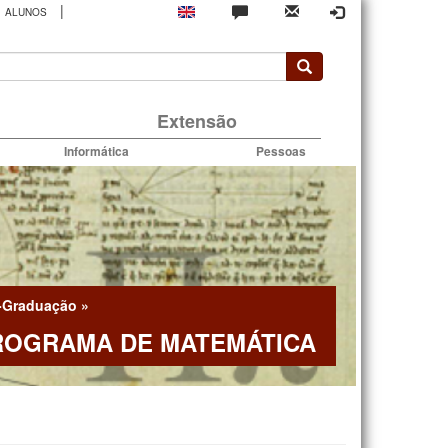
|
ALUNOS
rio
Extensão
Informática
Pessoas
-Graduação
»
ROGRAMA DE MATEMÁTICA