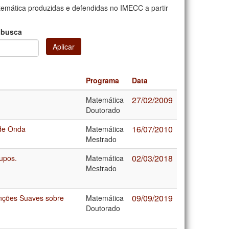
mática produzidas e defendidas no IMECC a partir
 busca
Aplicar
Programa
Data
27/02/2009
Matemática
Doutorado
16/07/2010
 de Onda
Matemática
Mestrado
02/03/2018
upos.
Matemática
Mestrado
09/09/2019
unções Suaves sobre
Matemática
Doutorado