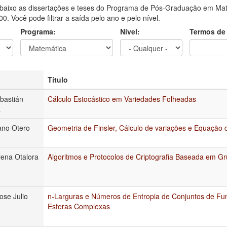
aixo as dissertações e teses do Programa de Pós-Graduação em Mate
0. Você pode filtrar a saída pelo ano e pelo nível.
Programa:
Nível:
Termos de
Título
bastián
Cálculo Estocástico em Variedades Folheadas
a
ano Otero
Geometria de Finsler, Cálculo de variações e Equação
lena Otalora
Algoritmos e Protocolos de Criptografia Baseada em Gr
ose Julio
n-Larguras e Números de Entropia de Conjuntos de F
Esferas Complexas