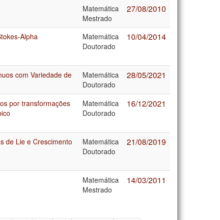
27/08/2010
Matemática
Mestrado
10/04/2014
Stokes-Alpha
Matemática
Doutorado
28/05/2021
ínuos com Variedade de
Matemática
Doutorado
16/12/2021
dos por transformações
Matemática
pico
Doutorado
21/08/2019
s de Lie e Crescimento
Matemática
Doutorado
14/03/2011
Matemática
Mestrado