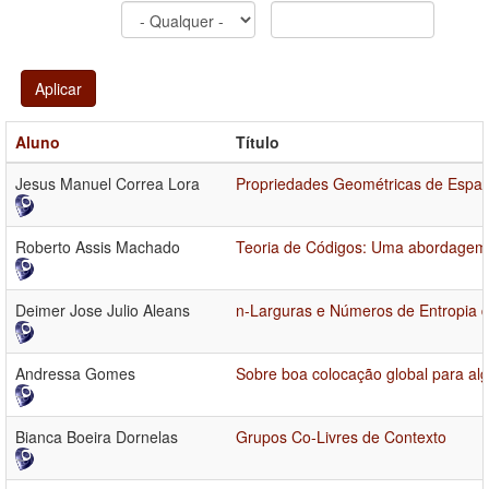
Aplicar
Aluno
Título
Jesus Manuel Correa Lora
Propriedades Geométricas de Espaç
Roberto Assis Machado
Teoria de Códigos: Uma abordagem 
Deimer Jose Julio Aleans
n-Larguras e Números de Entropia 
Andressa Gomes
Sobre boa colocação global para alg
Bianca Boeira Dornelas
Grupos Co-Livres de Contexto