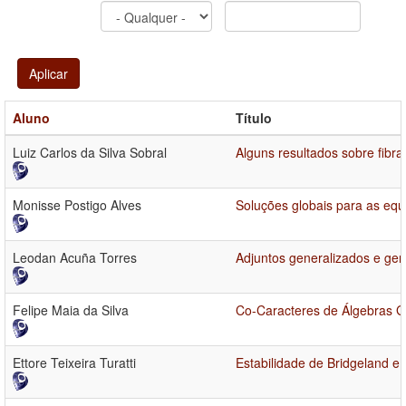
Aplicar
Aluno
Título
Luiz Carlos da Silva Sobral
Alguns resultados sobre fibra
Monisse Postigo Alves
Soluções globais para as equ
Leodan Acuña Torres
Adjuntos generalizados e ge
Felipe Maia da Silva
Co-Caracteres de Álgebras 
Ettore Teixeira Turatti
Estabilidade de Bridgeland e