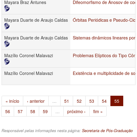
Mayara Braz Antunes
Difeomorfismo de Anosov de co
Mayara Duarte de Araujo Caldas
Órbitas Periódicas e Pseudo-Ci
Mayara Duarte de Araujo Caldas
Sistemas dinâmicos lineares por p
Mazílio Coronel Malavazi
Problemas Elípticos do Tipo Cô
Mazílio Coronel Malavazi
Existência e multiplicidade de 
« início
‹ anterior
…
51
52
53
54
55
56
57
58
59
…
próximo ›
fim »
Responsável pelas informações nesta página:
Secretaria de Pós-Graduação