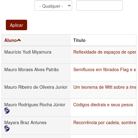
Aplicar
Aluno
Título
Maurício Yudi Miyamura
Reflexidade de espaços de oper
Mauro Moraes Alves Patrão
Semifluxos em fibrados Flag e 
Mauro Ribeiro de Oliveira Junior
Um teorema de Witt sobre a imer
Mauro Rodrigues Rocha Júnior
Códigos diedrais e seus pesos
Mayara Braz Antunes
Recorrência por cadeia, sombrea