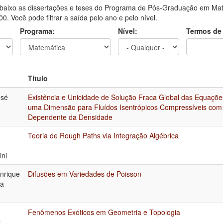
aixo as dissertações e teses do Programa de Pós-Graduação em Mate
0. Você pode filtrar a saída pelo ano e pelo nível.
Programa:
Nível:
Termos de
Título
osé
Existência e Unicidade de Solução Fraca Global das Equaçõ
uma Dimensão para Fluídos Isentrópicos Compressíveis com
Dependente da Densidade
Teoria de Rough Paths via Integração Algébrica
ini
nrique
Difusões em Variedades de Poisson
da
Fenômenos Exóticos em Geometria e Topologia
l