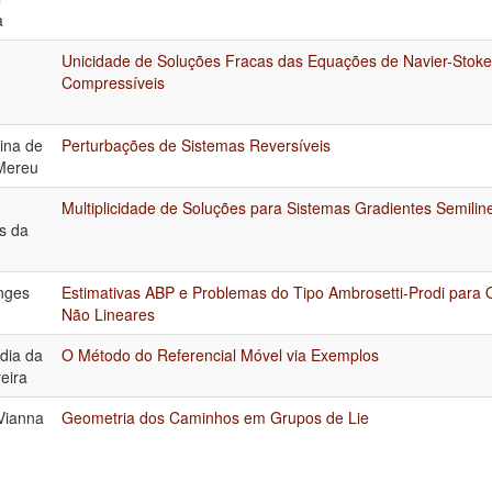
a
Unicidade de Soluções Fracas das Equações de Navier-Stoke
Compressíveis
tina de
Perturbações de Sistemas Reversíveis
 Mereu
Multiplicidade de Soluções para Sistemas Gradientes Semili
s da
nges
Estimativas ABP e Problemas do Tipo Ambrosetti-Prodi para 
Não Lineares
dia da
O Método do Referencial Móvel via Exemplos
eira
Vianna
Geometria dos Caminhos em Grupos de Lie