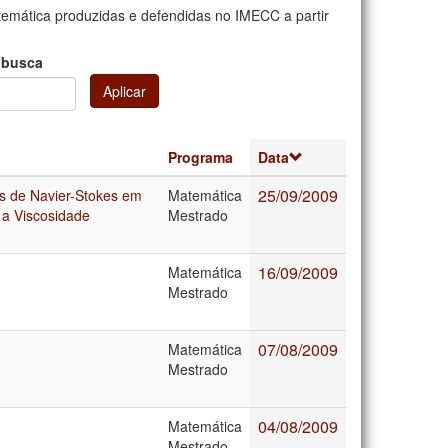
mática produzidas e defendidas no IMECC a partir
 busca
Aplicar
Programa
Data
25/09/2009
es de Navier-Stokes em
Matemática
 a Viscosidade
Mestrado
16/09/2009
Matemática
Mestrado
07/08/2009
Matemática
Mestrado
04/08/2009
Matemática
Mestrado