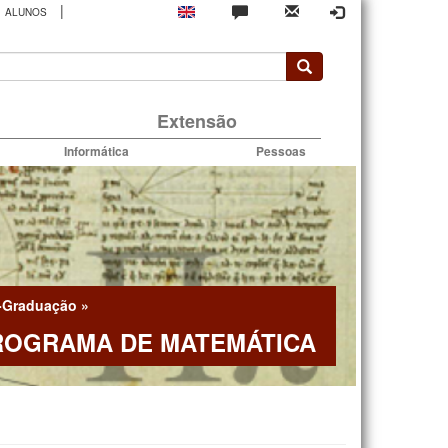
|
ALUNOS
rio
Extensão
Informática
Pessoas
-Graduação
»
ROGRAMA DE MATEMÁTICA