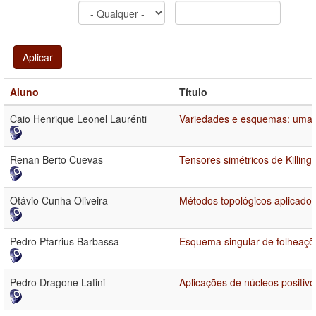
Aplicar
Aluno
Título
Caio Henrique Leonel Laurénti
Variedades e esquemas: uma pe
Renan Berto Cuevas
Tensores simétricos de Killin
Otávio Cunha Oliveira
Métodos topológicos aplicado
Pedro Pfarrius Barbassa
Esquema singular de folheaçõ
Pedro Dragone Latini
Aplicações de núcleos positivo