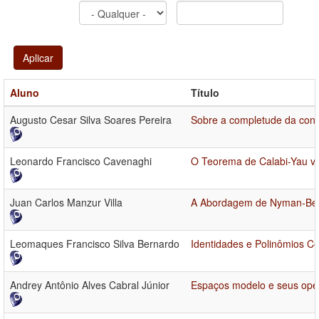
Aplicar
Aluno
Título
Augusto Cesar Silva Soares Pereira
Sobre a completude da co
Leonardo Francisco Cavenaghi
O Teorema de Calabi-Yau via
Juan Carlos Manzur Villa
A Abordagem de Nyman-Beur
Leomaques Francisco Silva Bernardo
Identidades e Polinômios Ce
Andrey Antônio Alves Cabral Júnior
Espaços modelo e seus ope