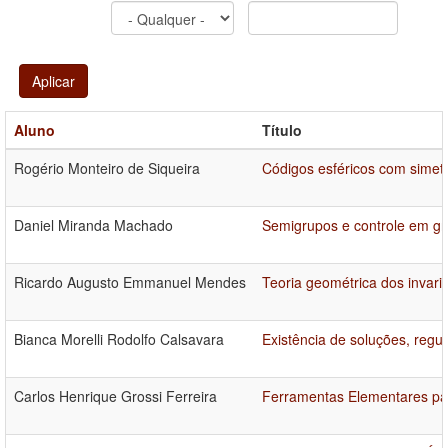
Aplicar
Aluno
Título
Rogério Monteiro de Siqueira
Códigos esféricos com simetri
Daniel Miranda Machado
Semigrupos e controle em gr
Ricardo Augusto Emmanuel Mendes
Teoria geométrica dos invari
Bianca Morelli Rodolfo Calsavara
Existência de soluções, regu
Carlos Henrique Grossi Ferreira
Ferramentas Elementares par