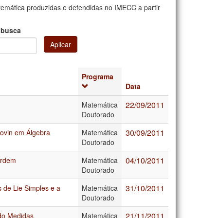
mática produzidas e defendidas no IMECC a partir
 busca
Aplicar
Programa
Data
22/09/2011
Matemática
Doutorado
30/09/2011
rovin em Álgebra
Matemática
Doutorado
04/10/2011
ordem
Matemática
Doutorado
31/10/2011
 de Lie Simples e a
Matemática
Doutorado
21/11/2011
ndo Medidas
Matemática