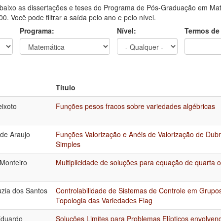
aixo as dissertações e teses do Programa de Pós-Graduação em Mate
0. Você pode filtrar a saída pelo ano e pelo nível.
Programa:
Nível:
Termos de
Título
eixoto
Funções pesos fracos sobre variedades algébricas
 de Araujo
Funções Valorização e Anéis de Valorização de Dub
Simples
Monteiro
Multiplicidade de soluções para equação de quarta 
uzia dos Santos
Controlabilidade de Sistemas de Controle em Grupos
Topologia das Variedades Flag
Eduardo
Soluções Limites para Problemas Elípticos envolve