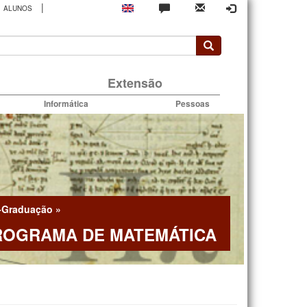
|
ALUNOS
rio
Extensão
Informática
Pessoas
-Graduação
»
ROGRAMA DE MATEMÁTICA