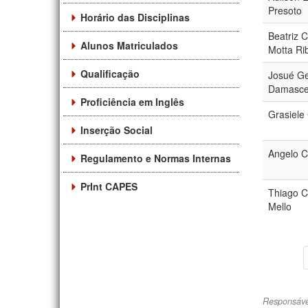
Presoto
Horário das Disciplinas
Beatriz C
Alunos Matriculados
Motta Ri
Qualificação
Josué Ge
Damasc
Proficiência em Inglês
Grasiele 
Inserção Social
Angelo Ca
Regulamento e Normas Internas
PrInt CAPES
Thiago C
Mello
Responsáve