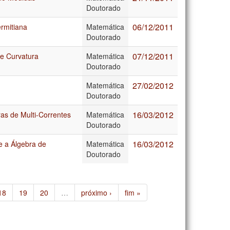
Doutorado
06/12/2011
rmitiana
Matemática
Doutorado
07/12/2011
de Curvatura
Matemática
Doutorado
27/02/2012
Matemática
Doutorado
16/03/2012
as de Multi-Correntes
Matemática
Doutorado
16/03/2012
e a Álgebra de
Matemática
Doutorado
18
19
20
…
próximo ›
fim »