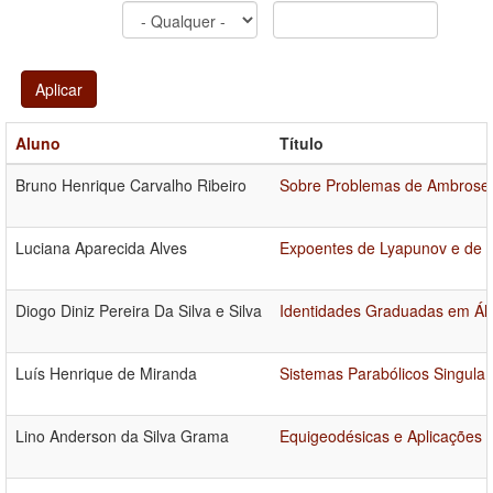
Aplicar
Aluno
Título
Bruno Henrique Carvalho Ribeiro
Sobre Problemas de Ambrosetti
Luciana Aparecida Alves
Expoentes de Lyapunov e de 
Diogo Diniz Pereira Da Silva e Silva
Identidades Graduadas em Álg
Luís Henrique de Miranda
Sistemas Parabólicos Singular
Lino Anderson da Silva Grama
Equigeodésicas e Aplicações 